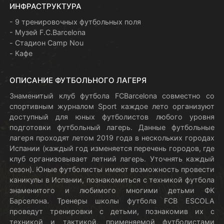
ИНФРАСТРУКТУРА
- 9 тренировочных футбольных поля
- Музей F.C.Barcelona
- Стадион Camp Nou
- Кафе
ОПИСАНИЕ ФУТБОЛЬНОГО ЛАГЕРЯ
Знаменитый клуб футбола FCBarcelona совместно со
спортивным журналом Sport каждое лето организуют
доступный для юных футболистов любого уровня
подготовки футбольный лагерь. Данные футбольные
лагеря проходят летом 2019 года в нескольких городах
Испании (каждый год изменяется перечень городов, где
клуб организовывает летний лагерь. Уточнять каждый
сезон). Юные футболисты имеют возможность провести
каникулы в Испании, познакомиться с техникой футбола
знаменитого и любимого многими детьми ФК
Барселона. Тренеры школы футбола FCB ESCOLA
проведут тренировки с детьми, познакомив их с
техникой и тактикой, применяемой футболистами