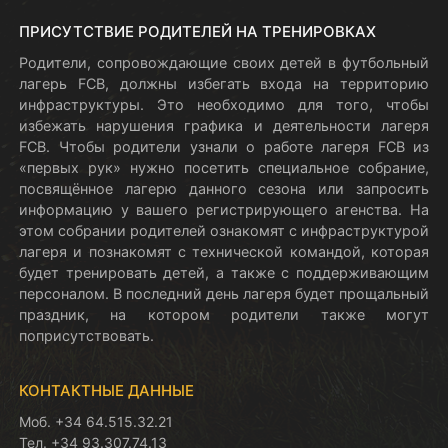
ПРИСУТСТВИЕ РОДИТЕЛЕЙ НА ТРЕНИРОВКАХ
Родители, сопровождающие своих детей в футбольный
лагерь FCB, должны избегать входа на территорию
инфраструктуры. Это необходимо для того, чтобы
избежать нарушения графика и деятельности лагеря
FCB. Чтобы родители узнали о работе лагеря FCB из
«первых рук» нужно посетить специальное собрание,
посвящённое лагерю данного сезона или запросить
информацию у вашего регистрирующего агенства. На
этом собрании родителей ознакомят с инфраструктурой
лагеря и познакомят с технической командой, которая
будет тренировать детей, а также с поддерживающим
персоналом. В последний день лагеря будет прощальный
праздник, на котором родители также могут
поприсутствовать.
КОНТАКТНЫЕ ДАННЫЕ
Моб. +34 64.515.32.21
Тел. +34 93.307.74.13