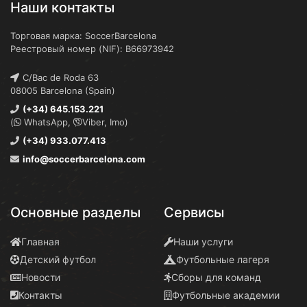
Наши контакты
Торговая марка: SoccerBarcelona
Реестровый номер (NIF): B66973942
C/Bac de Roda 63
08005 Barcelona (Spain)
(+34) 645.153.221
(
WhatsApp,
Viber, Imo)
(+34) 933.077.413
info@soccerbarcelona.com
Основные разделы
Сервисы
Главная
Наши услуги
Детский футбол
Футбольные лагеря
Новости
Сборы для команд
Контакты
Футбольные академии