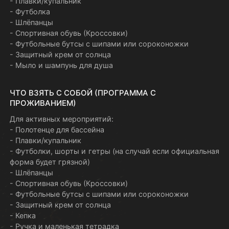
- Плавки/купальник
- Футболка
- Шлёпанцы
- Спортивная обувь (Кроссовки)
- Футбольные бутсы с шипами или сороконожки
- Защитный крем от солнца
- Мыло и шампунь для душа
ЧТО ВЗЯТЬ С СОБОЙ (ПРОГРАММА С
ПРОЖИВАНИЕМ)
Для активных мероприятий:
- Полотенце для бассейна
- Плавки/купальник
- Футболки, шорты и гетры (на случай если официальная
форма будет грязной)
- Шлёпанцы
- Спортивная обувь (Кроссовки)
- Футбольные бутсы с шипами или сороконожки
- Защитный крем от солнца
- Кепка
- Ручка и маленькая тетрадка