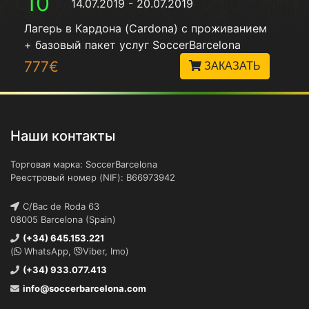
10
14.07.2019 - 20.07.2019
Лагерь в Кардона (Cardona) с проживанием
+ базовый пакет услуг SoccerBarcelona
777€
ЗАКАЗАТЬ
Наши контакты
Торговая марка: SoccerBarcelona
Реестровый номер (NIF): B66973942
C/Bac de Roda 63
08005 Barcelona (Spain)
(+34) 645.153.221
(
WhatsApp,
Viber, Imo)
(+34) 933.077.413
info@soccerbarcelona.com