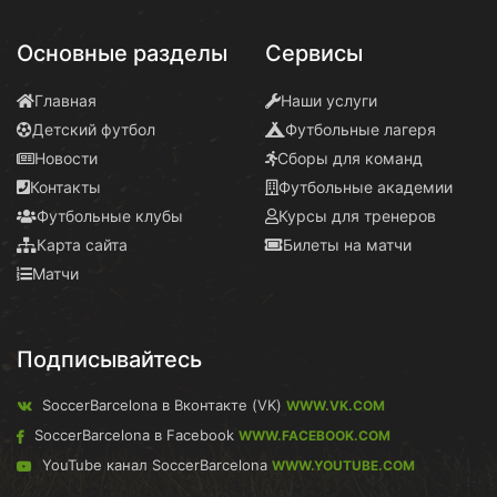
Основные разделы
Сервисы
Главная
Наши услуги
Детский футбол
Футбольные лагеря
Новости
Сборы для команд
Контакты
Футбольные академии
Футбольные клубы
Курсы для тренеров
Карта сайта
Билеты на матчи
Матчи
Подписывайтесь
SoccerBarcelona в Вконтакте (VK)
WWW.VK.COM
SoccerBarcelona в Facebook
WWW.FACEBOOK.COM
YouTube канал SoccerBarcelona
WWW.YOUTUBE.COM