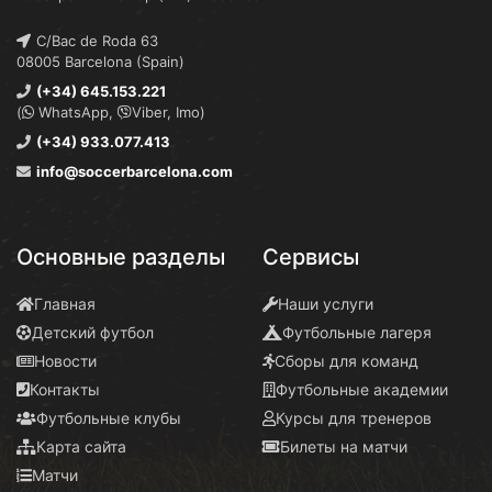
C/Bac de Roda 63
08005 Barcelona (Spain)
(+34) 645.153.221
(
WhatsApp,
Viber, Imo)
(+34) 933.077.413
info@soccerbarcelona.com
Основные разделы
Сервисы
Главная
Наши услуги
Детский футбол
Футбольные лагеря
Новости
Сборы для команд
Контакты
Футбольные академии
Футбольные клубы
Курсы для тренеров
Карта сайта
Билеты на матчи
Матчи