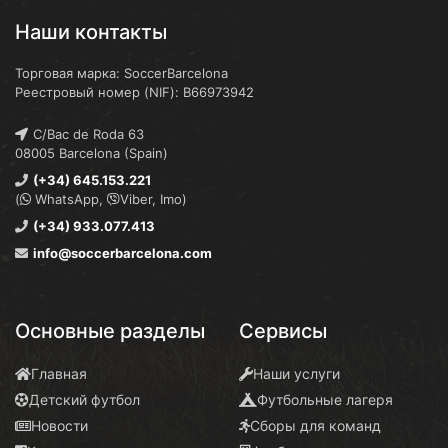
Наши контакты
Торговая марка: SoccerBarcelona
Реестровый номер (NIF): B66973942
C/Bac de Roda 63
08005 Barcelona (Spain)
(+34) 645.153.221
(
WhatsApp,
Viber, Imo)
(+34) 933.077.413
info@soccerbarcelona.com
Основные разделы
Сервисы
Главная
Наши услуги
Детский футбол
Футбольные лагеря
Новости
Сборы для команд