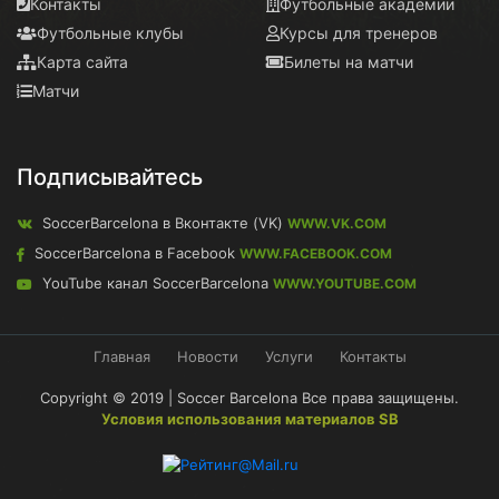
Контакты
Футбольные академии
Футбольные клубы
Курсы для тренеров
Карта сайта
Билеты на матчи
Матчи
Подписывайтесь
SoccerBarcelona в Вконтакте (VK)
WWW.VK.COM
SoccerBarcelona в Facebook
WWW.FACEBOOK.COM
YouTube канал SoccerBarcelona
WWW.YOUTUBE.COM
Главная
Новости
Услуги
Контакты
Copyright © 2019 | Soccer Barcelona Все права защищены.
Условия использования материалов SB