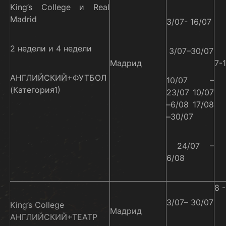
King’s College и Real
Madrid
3/07- 16/07
2 недели и 4 недели
3/07–30/07
Мадрид
7-
АНГЛИЙСКИЙ+ФУТБОЛ
10/07 –
(Категория1)
23/07 10/07
–6/08 17/08
–30/07
24/07 –
6/08
8 -
3/07– 30/07
King’s College
Мадрид
АНГЛИЙСКИЙ+ТЕАТР