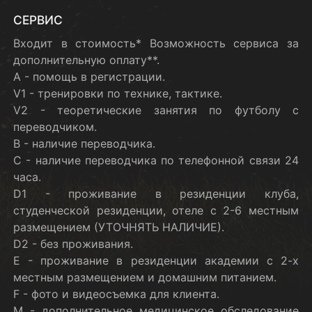
СЕРВИС
Входит в стоимость* Возможность сервиса за
дополнительную оплату**.
А - помощь в регистрации.
V1 - тренировки по технике, тактике.
V2 - теоретические занятия по футболу с
переводчиком.
В - наличие переводчика.
С - наличие переводчика по телефонной связи 24
часа.
D1 - проживание в резиденции клуба,
студенческой резиденции, отеле c 2-6 местным
размещением (УТОЧНЯТЬ НАЛИЧИЕ).
D2 - без проживания.
E - проживание в резиденции академии с 2-х
местным размещением и домашним питанием.
F - фото и видеосъемка для клиента.
M - дополнительное медицинское обследование