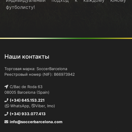
футболисту!
Наши контакты
Торговая марка: SoccerBarcelona
Реестровый номер (NIF): B66973942
C/Bac de Roda 63
08005 Barcelona (Spain)
(+34) 645.153.221
(
WhatsApp,
Viber, Imo)
(+34) 933.077.413
info@soccerbarcelona.com