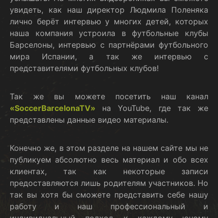
увидеть, как наш директор Людмила Поленяка
лично берёт интервью у многих детей, которых
наша компания устроила в футбольные клубы
Барселоны, интервью с партнёрами футбольного
мира Испании, а так же интервью с
представителями футбольных клубов!
Так же вы можете посетить наш канал
«SoccerBarcelonaTV»
на YouTube, где так же
представлены данные видео материалы.
Конечно же, в этом разделе на нашем сайте мы не
публикуем абсолютно весь материал и обо всех
клиентах, так как некоторые записи
предоставляются лишь родителям участников. Но
так вы хотя бы сможете представить себе нашу
работу и наш профессиональный и
индивидуальный подход к каждому юному