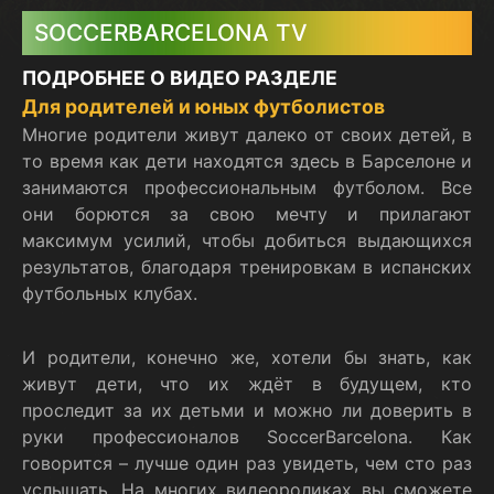
SOCCERBARCELONA TV
ПОДРОБНЕЕ О ВИДЕО РАЗДЕЛЕ
Для родителей и юных футболистов
Многие родители живут далеко от своих детей, в
то время как дети находятся здесь в Барселоне и
занимаются профессиональным футболом. Все
они борются за свою мечту и прилагают
максимум усилий, чтобы добиться выдающихся
результатов, благодаря тренировкам в испанских
футбольных клубах.
И родители, конечно же, хотели бы знать, как
живут дети, что их ждёт в будущем, кто
проследит за их детьми и можно ли доверить в
руки профессионалов SoccerBarcelona. Как
говорится – лучше один раз увидеть, чем сто раз
услышать. На многих видеороликах вы сможете