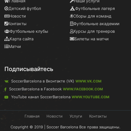
Главная
Наши услуги
Детский футбол
Футбольные лагеря
Новости
Сборы для команд
Контакты
Футбольные академии
Футбольные клубы
Курсы для тренеров
Карта сайта
Билеты на матчи
Матчи
Подписывайтесь
SoccerBarcelona в Вконтакте (VK)
WWW.VK.COM
SoccerBarcelona в Facebook
WWW.FACEBOOK.COM
YouTube канал SoccerBarcelona
WWW.YOUTUBE.COM
Главная
Новости
Услуги
Контакты
Copyright © 2019 | Soccer Barcelona Все права защищены.