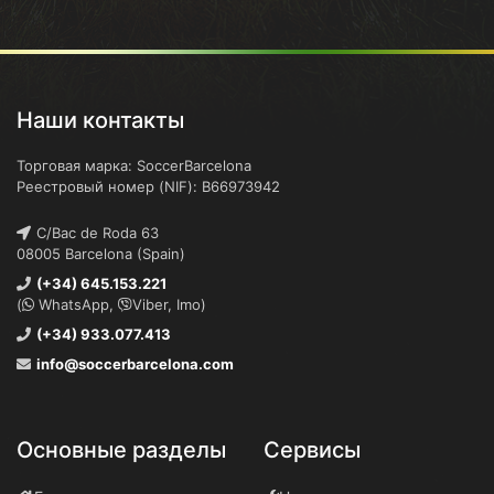
Наши контакты
Торговая марка: SoccerBarcelona
Реестровый номер (NIF): B66973942
C/Bac de Roda 63
08005 Barcelona (Spain)
(+34) 645.153.221
(
WhatsApp,
Viber, Imo)
(+34) 933.077.413
info@soccerbarcelona.com
Основные разделы
Сервисы