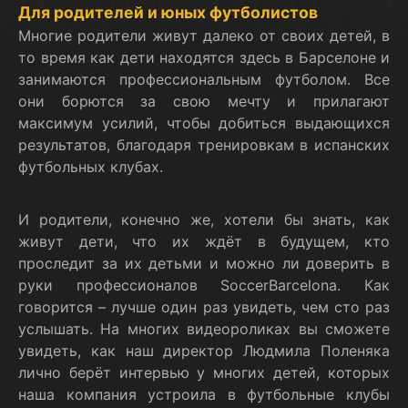
Для родителей и юных футболистов
Многие родители живут далеко от своих детей, в
то время как дети находятся здесь в Барселоне и
занимаются профессиональным футболом. Все
они борются за свою мечту и прилагают
максимум усилий, чтобы добиться выдающихся
результатов, благодаря тренировкам в испанских
футбольных клубах.
И родители, конечно же, хотели бы знать, как
живут дети, что их ждёт в будущем, кто
проследит за их детьми и можно ли доверить в
руки профессионалов SoccerBarcelona. Как
говорится – лучше один раз увидеть, чем сто раз
услышать. На многих видеороликах вы сможете
увидеть, как наш директор Людмила Поленяка
лично берёт интервью у многих детей, которых
наша компания устроила в футбольные клубы