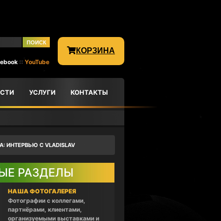
КОРЗИНА
cebook
::
YouTube
СТИ
УСЛУГИ
КОНТАКТЫ
: ИНТЕРВЬЮ С VLADISLAV
ЫЕ РАЗДЕЛЫ
НАША ФОТОГАЛЕРЕЯ
Фотографии с коллегами,
партнёрами, клиентами,
организуемыми выставками и