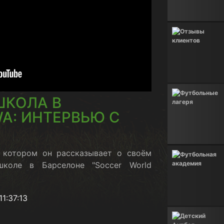
ШКОЛА В
A: ИНТЕРВЬЮ С
 в котором он рассказывает о своём
школе в Барселоне "Soccer World
1:37:13