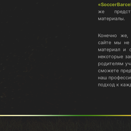
«SoccerBarce
же предст
материалы.
Конечно же,
сайте мы не
материал и о
некоторые за
родителям уч
сможете пред
наш професси
подход к каж