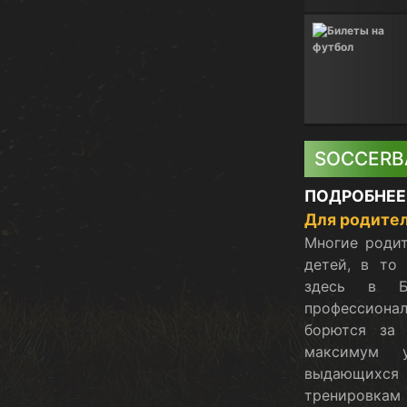
SOCCERB
ПОДРОБНЕЕ
Для родител
Многие родит
детей, в то
здесь в Б
профессиона
борются за
максимум у
выдающихся
тренировкам