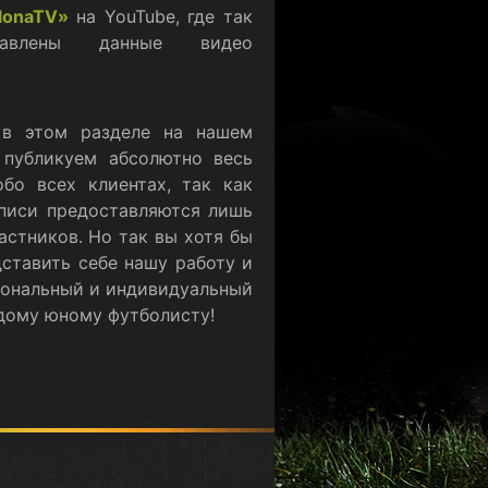
lonaTV»
на YouTube, где так
авлены данные видео
 в этом разделе на нашем
 публикуем абсолютно весь
бо всех клиентах, так как
писи предоставляются лишь
астников. Но так вы хотя бы
ставить себе нашу работу и
ональный и индивидуальный
дому юному футболисту!