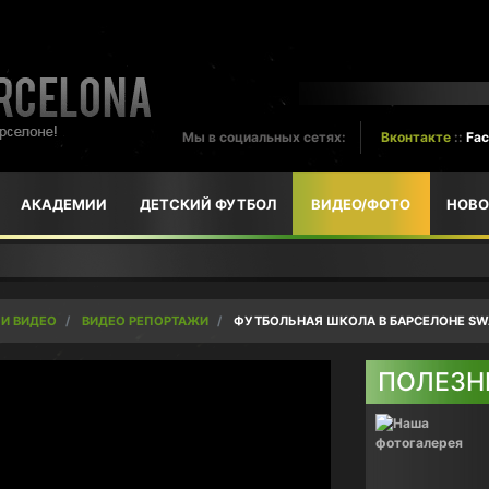
Мы в социальных сетях:
Вконтакте
::
Fa
АКАДЕМИИ
ДЕТСКИЙ ФУТБОЛ
ВИДЕО/ФОТО
НОВО
 И ВИДЕО
ВИДЕО РЕПОРТАЖИ
ФУТБОЛЬНАЯ ШКОЛА В БАРСЕЛОНЕ SWA
ПОЛЕЗН