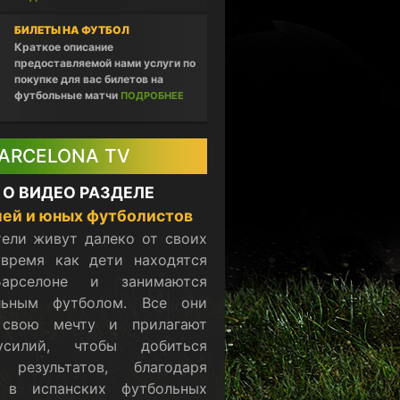
БИЛЕТЫ НА ФУТБОЛ
Краткое описание
предоставляемой нами услуги по
покупке для вас билетов на
футбольные матчи
ПОДРОБНЕЕ
ARCELONA TV
 О ВИДЕО РАЗДЕЛЕ
ей и юных футболистов
ели живут далеко от своих
 время как дети находятся
арселоне и занимаются
льным футболом. Все они
 свою мечту и прилагают
силий, чтобы добиться
 результатов, благодаря
 в испанских футбольных