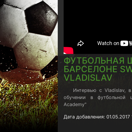
ФУТБОЛЬНАЯ 
БАРСЕЛОНЕ SW
VLADISLAV
Интервью с Vladislav,
обучении в футбольной 
Academy"
Дата добавления: 01.05.2017 1