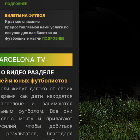
ПОДРОБНЕЕ
БИЛЕТЫ НА ФУТБОЛ
Краткое описание
предоставляемой нами услуги по
покупке для вас билетов на
футбольные матчи
ПОДРОБНЕЕ
ARCELONA TV
 О ВИДЕО РАЗДЕЛЕ
ей и юных футболистов
ели живут далеко от своих
 время как дети находятся
арселоне и занимаются
льным футболом. Все они
 свою мечту и прилагают
силий, чтобы добиться
 результатов, благодаря