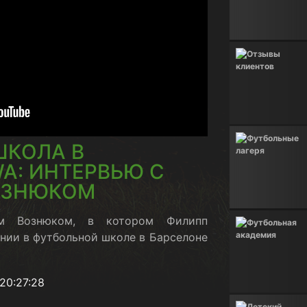
ШКОЛА В
A: ИНТЕРВЬЮ С
ОЗНЮКОМ
м Вознюком, в котором Филипп
нии в футбольной школе в Барселоне
20:27:28