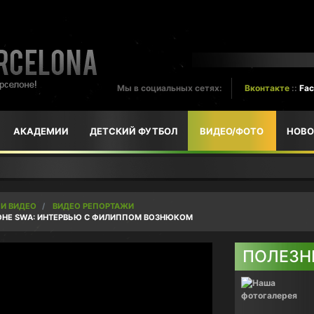
Мы в социальных сетях:
Вконтакте
::
Fa
АКАДЕМИИ
ДЕТСКИЙ ФУТБОЛ
ВИДЕО/ФОТО
НОВО
 И ВИДЕО
ВИДЕО РЕПОРТАЖИ
ОНЕ SWA: ИНТЕРВЬЮ С ФИЛИППОМ ВОЗНЮКОМ
ПОЛЕЗН