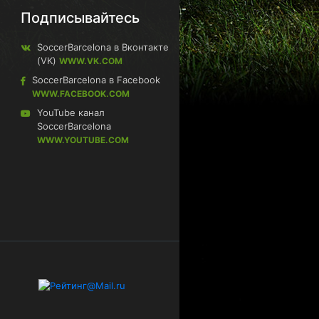
Подписывайтесь
SoccerBarcelona в Вконтакте
(VK)
WWW.VK.COM
SoccerBarcelona в Facebook
WWW.FACEBOOK.COM
YouTube канал
SoccerBarcelona
WWW.YOUTUBE.COM