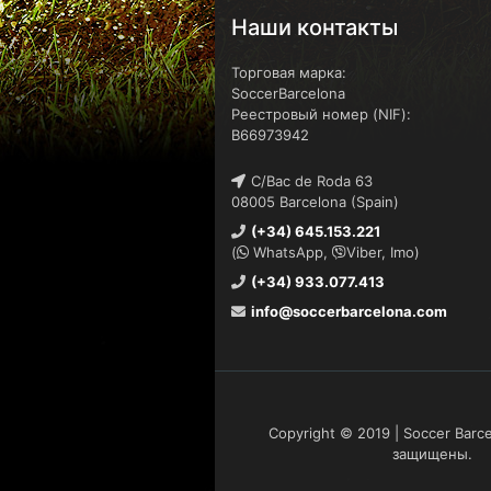
Наши контакты
Торговая марка:
SoccerBarcelona
Реестровый номер (NIF):
B66973942
C/Bac de Roda 63
08005 Barcelona (Spain)
(+34) 645.153.221
(
WhatsApp,
Viber, Imo)
(+34) 933.077.413
info@soccerbarcelona.com
Copyright © 2019 | Soccer Barc
защищены.