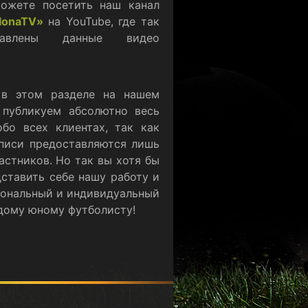
ожете посетить наш канал
lonaTV»
на YouTube, где так
авлены данные видео
 в этом разделе на нашем
 публикуем абсолютно весь
бо всех клиентах, так как
писи предоставляются лишь
астников. Но так вы хотя бы
ставить себе нашу работу и
ональный и индивидуальный
дому юному футболисту!