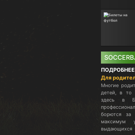
SOCCERB
ПОДРОБНЕЕ
Для родител
Многие родит
детей, в то
здесь в Б
профессиона
борются за
максимум у
выдающихся