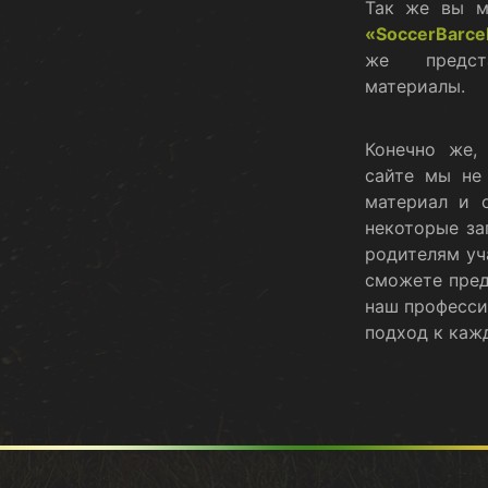
Так же вы м
«SoccerBarce
же предст
материалы.
Конечно же,
сайте мы не
материал и о
некоторые за
родителям уч
сможете пред
наш професси
подход к каж