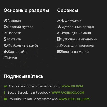
Основные разделы
Сервисы
Главная
Наши услуги
Детский футбол
Футбольные лагеря
Новости
Сборы для команд
Контакты
Футбольные академии
Футбольные клубы
Курсы для тренеров
Карта сайта
Билеты на матчи
Матчи
Подписывайтесь
SoccerBarcelona в Вконтакте (VK)
WWW.VK.COM
SoccerBarcelona в Facebook
WWW.FACEBOOK.COM
YouTube канал SoccerBarcelona
WWW.YOUTUBE.COM