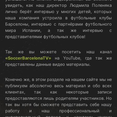
увидеть, как наш директор Людмила Поленяка
лично берёт интервью у многих детей, которых
наша компания устроила в футбольные клубы
Барселоны, интервью с партнёрами футбольного
мира Испании, а так же интервью с
представителями футбольных клубов!
Так же вы можете посетить наш канал
«SoccerBarcelonaTV»
на YouTube, где так же
представлены данные видео материалы.
Конечно же, в этом разделе на нашем сайте мы не
публикуем абсолютно весь материал и обо всех
клиентах, так как некоторые записи
предоставляются лишь родителям участников. Но
так вы хотя бы сможете представить себе нашу
работу и наш профессиональный и
индивидуальный подход к каждому юному