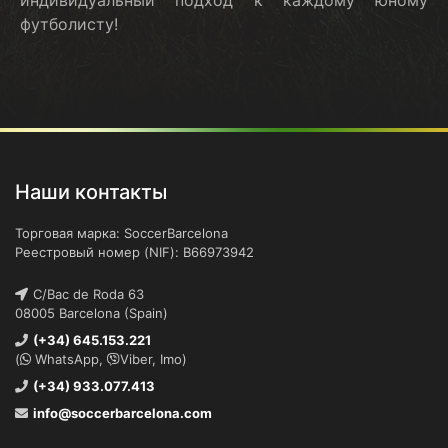
футболисту!
Наши контакты
Торговая марка: SoccerBarcelona
Реестровый номер (NIF): B66973942
C/Bac de Roda 63
08005 Barcelona (Spain)
(+34) 645.153.221
(
WhatsApp,
Viber, Imo)
(+34) 933.077.413
info@soccerbarcelona.com