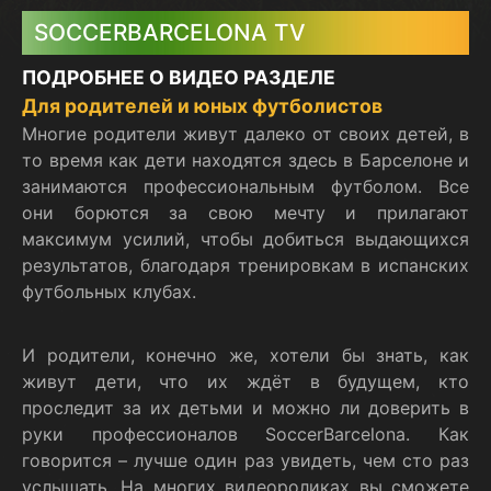
SOCCERBARCELONA TV
ПОДРОБНЕЕ О ВИДЕО РАЗДЕЛЕ
Для родителей и юных футболистов
Многие родители живут далеко от своих детей, в
то время как дети находятся здесь в Барселоне и
занимаются профессиональным футболом. Все
они борются за свою мечту и прилагают
максимум усилий, чтобы добиться выдающихся
результатов, благодаря тренировкам в испанских
футбольных клубах.
И родители, конечно же, хотели бы знать, как
живут дети, что их ждёт в будущем, кто
проследит за их детьми и можно ли доверить в
руки профессионалов SoccerBarcelona. Как
говорится – лучше один раз увидеть, чем сто раз
услышать. На многих видеороликах вы сможете